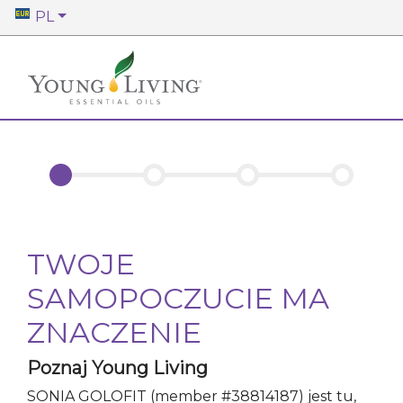
PL
TWOJE
SAMOPOCZUCIE MA
ZNACZENIE
Poznaj Young Living
SONIA GOLOFIT
(member #
38814187
)
jest tu,